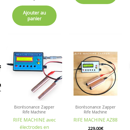
Ajouter au
panier
Biorésonance Zapper
Biorésonance Zapper
Rife Machine
Rife Machine
RIFE MACHINE avec
RIFE MACHINE AZ88
électrodes en
229,00
€