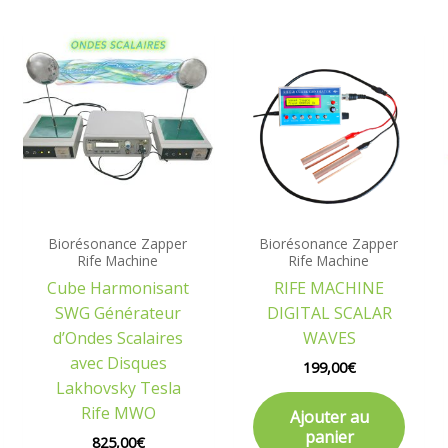
Biorésonance Zapper
Biorésonance Zapper
Rife Machine
Rife Machine
Cube Harmonisant
RIFE MACHINE
SWG Générateur
DIGITAL SCALAR
d’Ondes Scalaires
WAVES
avec Disques
199,00
€
Lakhovsky Tesla
Rife MWO
Ajouter au
panier
825,00
€