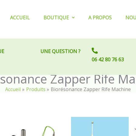
ACCUEIL
BOUTIQUE
A PROPOS
NOU
UE
UNE QUESTION ?
06 42 80 76 63
ésonance Zapper Rife Ma
Accueil
Produits
Biorésonance Zapper Rife Machine