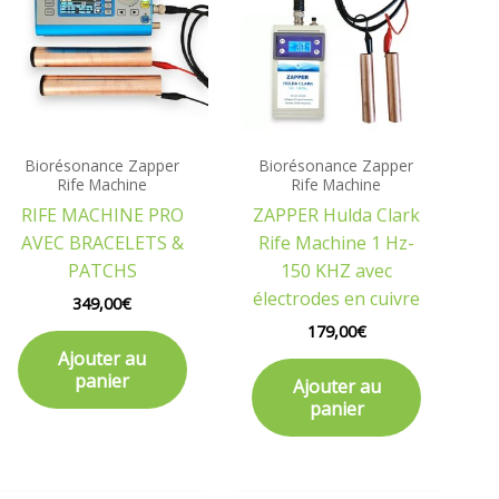
Biorésonance Zapper
Biorésonance Zapper
Rife Machine
Rife Machine
RIFE MACHINE PRO
ZAPPER Hulda Clark
AVEC BRACELETS &
Rife Machine 1 Hz-
PATCHS
150 KHZ avec
électrodes en cuivre
349,00
€
179,00
€
Ajouter au
panier
Ajouter au
panier