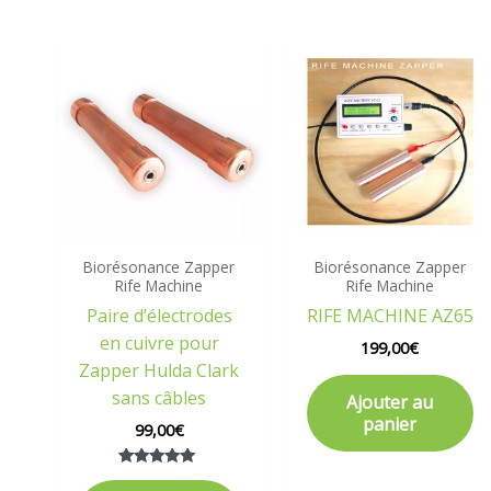
Biorésonance Zapper
Biorésonance Zapper
Rife Machine
Rife Machine
Paire d’électrodes
RIFE MACHINE AZ65
en cuivre pour
199,00
€
Zapper Hulda Clark
sans câbles
Ajouter au
panier
99,00
€
Note