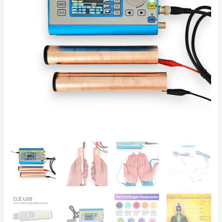
BRACELETS
&
PATCHS