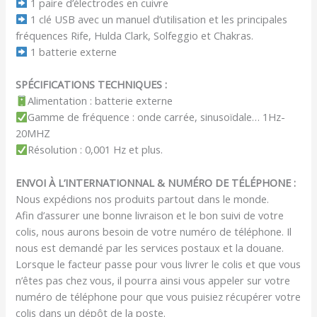
1 paire d’électrodes en cuivre
1 clé USB avec un manuel d’utilisation et les principales
fréquences Rife, Hulda Clark, Solfeggio et Chakras.
1 batterie externe
SPÉCIFICATIONS TECHNIQUES :
Alimentation : batterie externe
Gamme de fréquence : onde carrée, sinusoïdale… 1Hz-
20MHZ
Résolution : 0,001 Hz et plus.
ENVOI À L’INTERNATIONNAL & NUMÉRO DE TÉLÉPHONE :
Nous expédions nos produits partout dans le monde.
Afin d’assurer une bonne livraison et le bon suivi de votre
colis, nous aurons besoin de votre numéro de téléphone. Il
nous est demandé par les services postaux et la douane.
Lorsque le facteur passe pour vous livrer le colis et que vous
n’êtes pas chez vous, il pourra ainsi vous appeler sur votre
numéro de téléphone pour que vous puisiez récupérer votre
colis dans un dépôt de la poste.