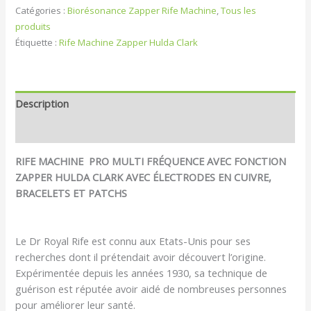
Catégories :
Biorésonance Zapper Rife Machine
,
Tous les
produits
Étiquette :
Rife Machine Zapper Hulda Clark
Description
Avis (0)
RIFE MACHINE PRO MULTI FRÉQUENCE AVEC FONCTION
ZAPPER HULDA CLARK
AVEC ÉLECTRODES EN CUIVRE,
BRACELETS ET PATCHS
Le Dr Royal Rife est connu aux Etats-Unis pour ses
recherches dont il prétendait avoir découvert l’origine.
Expérimentée depuis les années 1930, sa technique de
guérison est réputée avoir aidé de nombreuses personnes
pour améliorer leur santé.