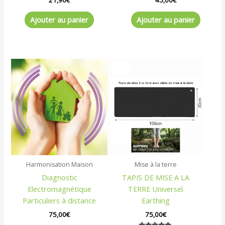
21,90
€
45,00
€
Ajouter au panier
Ajouter au panier
Harmonisation Maison
Mise à la terre
Diagnostic
TAPIS DE MISE A LA
Electromagnétique
TERRE Universel
Particuliers à distance
Earthing
75,00
€
75,00
€