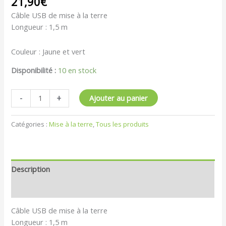
21,90
€
Câble USB de mise à la terre
Longueur : 1,5 m
Couleur : Jaune et vert
Disponibilité :
10 en stock
-
+
Ajouter au panier
Catégories :
Mise à la terre
,
Tous les produits
Description
Avis (0)
Câble USB de mise à la terre
Longueur : 1,5 m