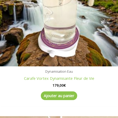
Dynamisation Eau
Carafe Vortex Dynamisante Fleur de Vie
179,00
€
Ajouter au panier