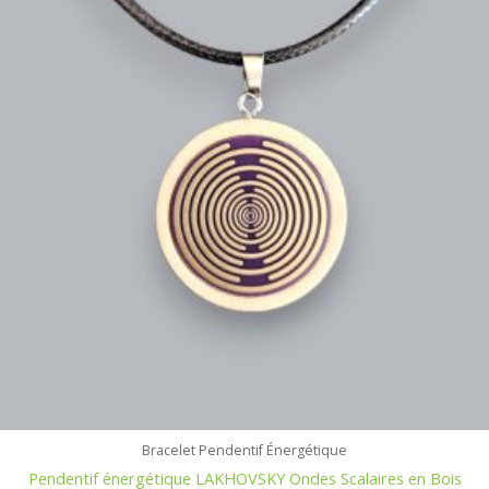
Bracelet Pendentif Énergétique
Pendentif énergétique LAKHOVSKY Ondes Scalaires en Bois