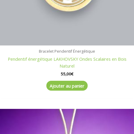
Bracelet Pendentif Énergétique
Pendentif énergétique LAKHOVSKY Ondes Scalaires en Bois
Naturel
55,00
€
Ajouter au panier