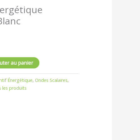
ergétique
lanc
uter au panier
ntif Énergétique
,
Ondes Scalaires
,
 les produits