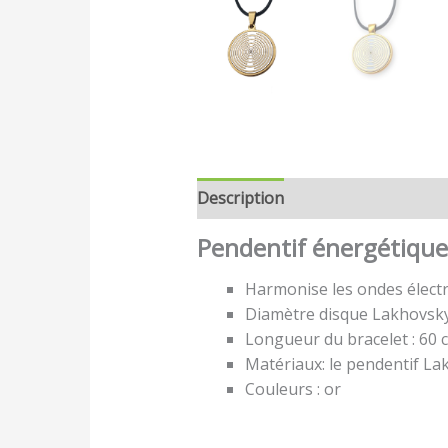
Description
Avis (0)
Pendentif énergétiqu
Harmonise les ondes élect
Diamètre disque Lakhovsky 
Longueur du bracelet : 60 
Matériaux: le pendentif La
Couleurs : or