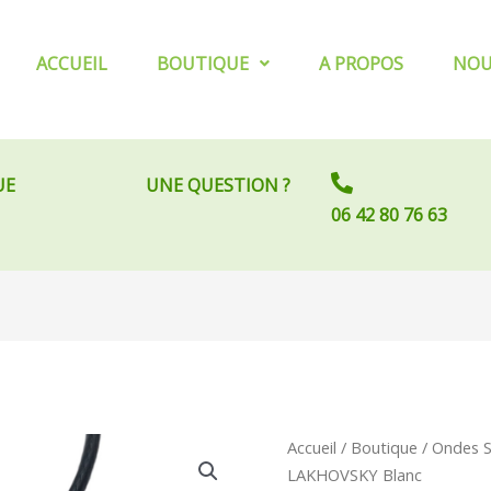
ACCUEIL
BOUTIQUE
A PROPOS
NOU
UE
UNE QUESTION ?
06 42 80 76 63
quantité
Accueil
/
Boutique
/
Ondes S
de
LAKHOVSKY Blanc