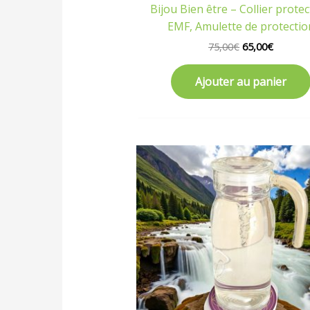
Bijou Bien être – Collier prote
EMF, Amulette de protectio
75,00
€
65,00
€
Ajouter au panier