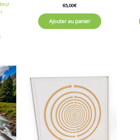
cteur
65,00
€
n
Ajouter au panier