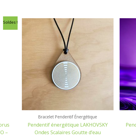
Soldes !
Bracelet Pendentif Énergétique
orus
Pendentif énergétique LAKHOVSKY
Pend
O –
Ondes Scalaires Goutte d’eau