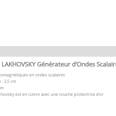
e LAKHOVSKY Générateur d’Ondes Scalai
romagnétiques en ondes scalaires
: 2,5 cm
cm
khovsky est en cuivre avec une couche protectrice d’or