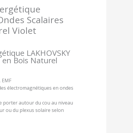
ergétique
ndes Scalaires
el Violet
rgétique LAKHOVSKY
 en Bois Naturel
i, EMF
des électromagnétiques en ondes
 se porter autour du cou au niveau
ur ou du plexus solaire selon