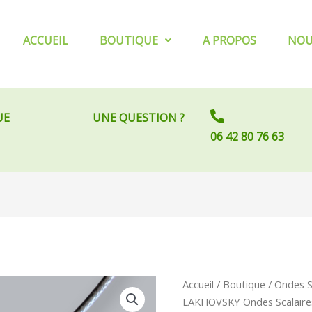
ACCUEIL
BOUTIQUE
A PROPOS
NOU
UE
UNE QUESTION ?
06 42 80 76 63
quantité
Accueil
/
Boutique
/
Ondes S
de
LAKHOVSKY Ondes Scalaires 