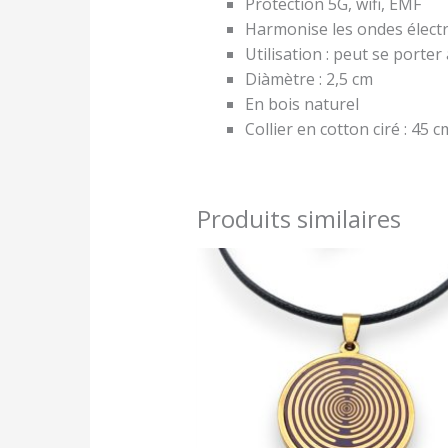
Protection 5G, wifi, EMF
Harmonise les ondes élect
Utilisation : peut se porte
Diàmètre : 2,5 cm
En bois naturel
Collier en cotton ciré : 45 c
Produits similaires