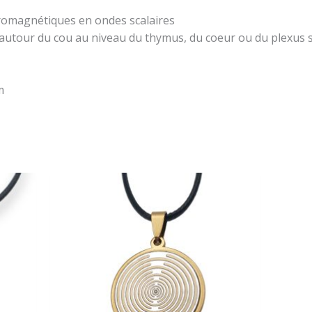
romagnétiques en ondes scalaires
r autour du cou au niveau du thymus, du coeur ou du plexus s
m