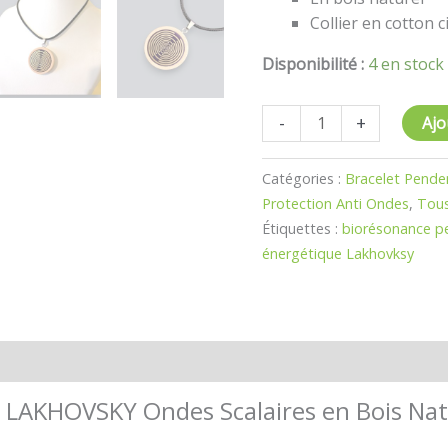
Collier en cotton c
Disponibilité :
4 en stock
-
+
Ajo
Catégories :
Bracelet Pende
Protection Anti Ondes
,
Tous
Étiquettes :
biorésonance p
énergétique Lakhovksy
 LAKHOVSKY Ondes Scalaires en Bois Natu