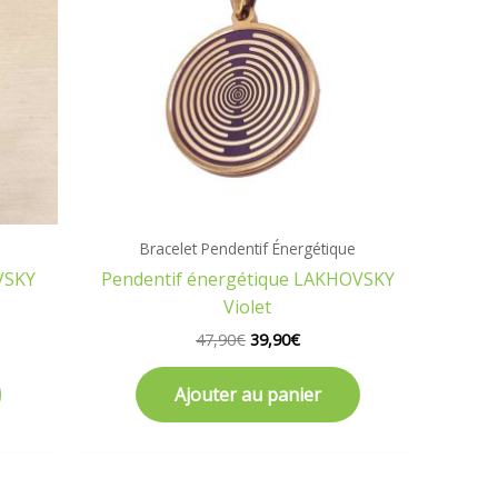
Bracelet Pendentif Énergétique
VSKY
Pendentif énergétique LAKHOVSKY
Violet
47,90
€
39,90
€
Ajouter au panier