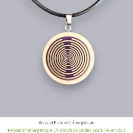
Bracelet Pendentif Énergétique
Pendentif énergétique LAKHOVSKY Ondes Scalaires en Bois