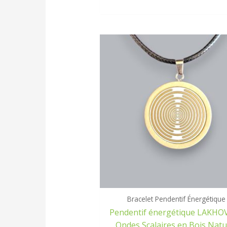
Bracelet Pendentif Énergétique
Pendentif énergétique LAKHO
Ondes Scalaires en Bois Natu