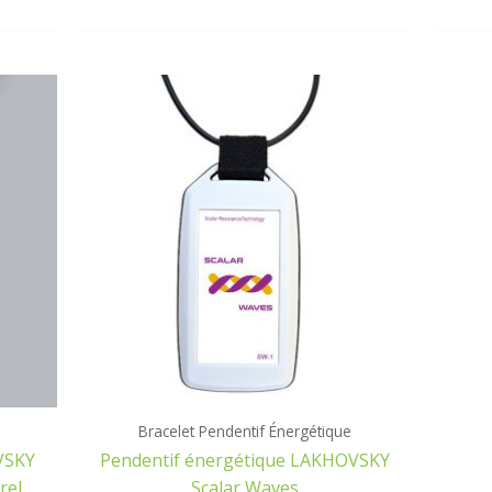
Bracelet Pendentif Énergétique
VSKY
Pendentif énergétique LAKHOVSKY
rel
Scalar Waves