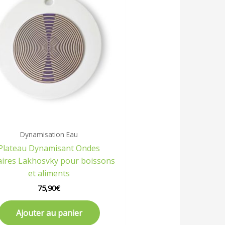
Dynamisation Eau
Plateau Dynamisant Ondes
aires Lakhosvky pour boissons
et aliments
75,90
€
Ajouter au panier