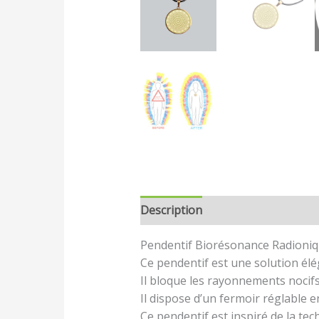
Description
Avis (0)
Pendentif Biorésonance Radioniq
Ce pendentif est une solution él
Il bloque les rayonnements nocifs
Il dispose d’un fermoir réglable e
Ce pendentif est inspiré de la te