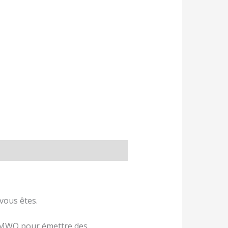
vous êtes.
que MWO pour émettre des