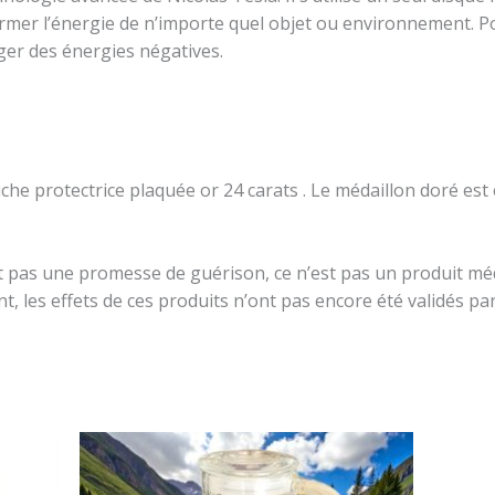
rmer l’énergie de n’importe quel objet ou environnement. P
éger des énergies négatives.
he protectrice plaquée or 24 carats . Le médaillon doré est 
nt pas une promesse de guérison, ce n’est pas un produit mé
t, les effets de ces produits n’ont pas encore été validés par