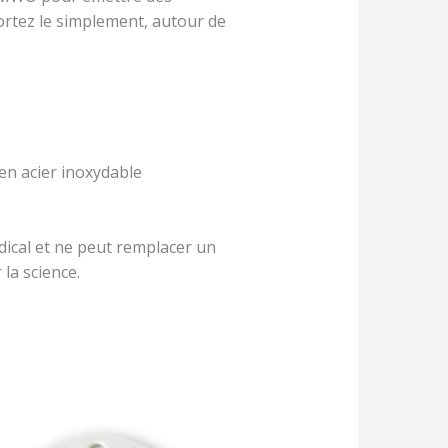
ortez le simplement, autour de
en acier inoxydable
dical et ne peut remplacer un
 la science.