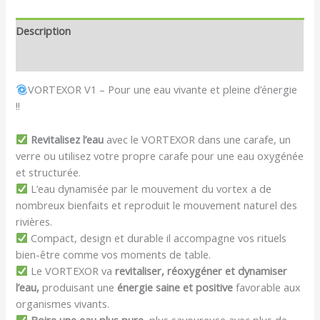
Description
Avis (0)
VORTEXOR V1 – Pour une eau vivante et pleine d’énergie
!!
Revitalisez l’eau
avec le VORTEXOR dans une carafe, un
verre ou utilisez votre propre carafe pour une eau oxygénée
et structurée.
L’eau dynamisée par le mouvement du vortex a de
nombreux bienfaits et reproduit le mouvement naturel des
rivières.
Compact, design et durable il accompagne vos rituels
bien-être comme vos moments de table.
Le VORTEXOR va
revitaliser, réoxygéner et dynamiser
l’eau,
produisant une
énergie saine et positive
favorable aux
organismes vivants.
Boire une eau plus pure
, plus savoureuse avec plus de