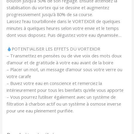
bouton jusqu’à 50% de son réglage. Ensuite attendez la
stabilisation du vortex qui se dessine et augmentez
progressivement jusqu’à 80% de sa course.
Laissez l’eau tourbillonée dans le VORTEXOR de quelques
minutes à quelques heures selon votre envie et le temps
dont vous disposez. Puis dégustez votre eau dynamisée…
POTENTIALISER LES EFFETS DU VORTEXOR
– Transmettez en pensées ou de vive voix des mots doux
d’amour et de gratitude à votre eau avant de la boire
– Placer un mot, un message d’amour sous votre verre ou
votre carafe
– Buvez votre eau en conscience et remerciez la
intérieurement pour tous les bienfaits qu’elle vous apporte
– Vous pourrez l’utiliser également avec un système de
filtration à charbon actif ou un système à osmose inverse
pour une eau pleinement purifiée.