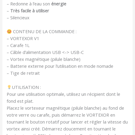
– Redonne à l’eau son
énergie
–
Très facile à utiliser
– Silencieux
CONTENU DE LA COMMANDE :
– VORTEXOR V1
– Carafe 1L
– Câble d’alimentation USB <-> USB-C
– Vortex magnétique (pilule blanche)
– Batterie externe pour l’utilisation en mode nomade
– Tige de retrait
UTILISATION :
Pour une utilisation optimale, utilisez un récipient dont le
fond est plat.
Placez le vortexeur magnétique (pilule blanche) au fond de
votre verre ou carafe, puis démarrez le VORTEXOR en
tournant le bouton rotatif pour lancer et régler la vitesse du
vortex ainsi créé. Démarrez doucement en tournant le