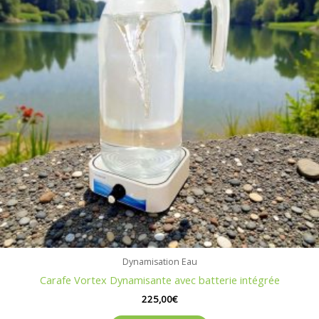
Dynamisation Eau
Carafe Vortex Dynamisante avec batterie intégrée
225,00
€