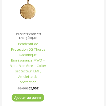
75,00€.
65,00€.
Bracelet Pendentif
Énergétique
Pendentif de
Protection 5G Thorus
Radionique
Biorésonance MWO –
Bijou Bien être – Collier
protecteur EMF,
Amulette de
protection
75,00
€
65,00
€
Ajouter au panier