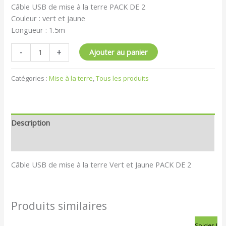
Câble USB de mise à la terre PACK DE 2
Couleur : vert et jaune
Longueur : 1.5m
-
+
Ajouter au panier
Catégories :
Mise à la terre
,
Tous les produits
Description
Avis (0)
Câble USB de mise à la terre Vert et Jaune PACK DE 2
Produits similaires
Le
Le
Soldes !