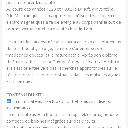
pour améliorer leur santé.
Au cours des années 1920 et 1930, le Dr Rife a inventé la
Rife Machine qui est un appareil qui délivre des fréquences
électromagnétiques à faible énergie au corps dans le but de
promouvoir une meilleure santé chez l’individu.
Le Dr Hulda Clark est née au Canada en 1928 et a obtenu un
doctorat de physiologie, avant de s’orienter vers les
“médecines douces” et la naturopathie. Après son diplôme
de Santé Naturelle du « Clayton College of Natural Health »
elle s’est orientée vers des recherches approfondies sur le
rôle des parasites et des polluants dans les maladies aigues
et chroniques.
CONTENU DU KIT :
un mini matelas Healthpad ( put être aussi utilisé pour
les animaux)
Le mini matelas Healthpad est un tapis électromagnétique
composé de bobines intégrées sur des circuits
électroniques recouverts d’un tissu résistant, permettant de