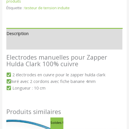
produits
Étiquette :
testeur de tension induite
Description
Avis (0)
Electrodes manuelles pour Zapper
Hulda Clark 100% cuivre
2 électrodes en cuivre pour le zapper hulda clark
livré avec 2 cordons avec fiche banane 4mm
Longueur : 10 cm
Produits similaires
Le
Le
Soldes !
prix
prix