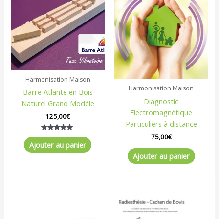
Harmonisation Maison
Harmonisation Maison
Barre Atlante en Bois
Diagnostic
Naturel Grand Modèle
Electromagnétique
125,00
€
Particuliers à distance
75,00
€
Note
5.00
Ajouter au panier
sur 5
Ajouter au panier