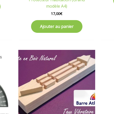
modèle A4)
17,00
€
Ajouter au panier