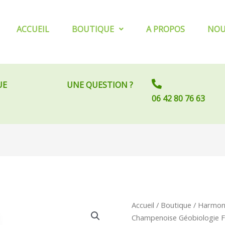
ACCUEIL
BOUTIQUE
A PROPOS
NOU
UE
UNE QUESTION ?
06 42 80 76 63
quantité
Accueil
/
Boutique
/
Harmoni
de
Champenoise Géobiologie F