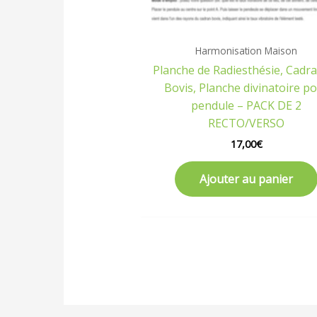
Harmonisation Maison
Planche de Radiesthésie, Cadr
Bovis, Planche divinatoire p
pendule – PACK DE 2
RECTO/VERSO
17,00
€
Ajouter au panier