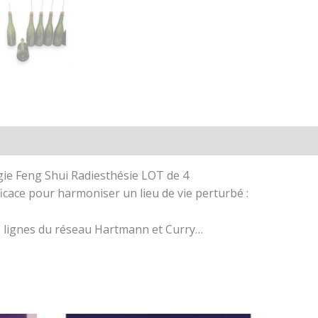
ie Feng Shui Radiesthésie LOT de 4
cace pour harmoniser un lieu de vie perturbé :
ns, lignes du réseau Hartmann et Curry…