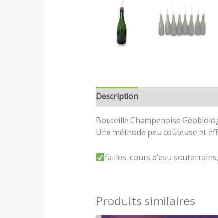
Description
Avis (0)
Bouteille Champenoise Géobiolog
Une méthode peu coûteuse et effi
failles, cours d’eau souterrai
Produits similaires