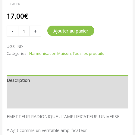
EFFACER
17,00
€
-
+
Ajouter au panier
UGS :
ND
Catégories :
Harmonisation Maison
,
Tous les produits
Description
Informations complémentaires
Avis (5)
EMETTEUR RADIONIQUE : L’AMPLIFICATEUR UNIVERSEL
* Agit comme un véritable amplificateur