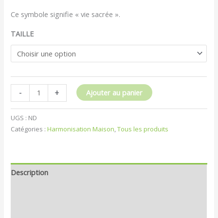
Ce symbole signifie « vie sacrée ».
TAILLE
-
+
Ajouter au panier
UGS :
ND
Catégories :
Harmonisation Maison
,
Tous les produits
Description
Informations complémentaires
Avis (0)