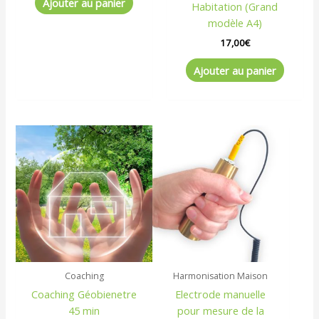
Ajouter au panier
Habitation (Grand
sur 5
modèle A4)
17,00
€
Ajouter au panier
Coaching
Harmonisation Maison
Coaching Géobienetre
Electrode manuelle
45 min
pour mesure de la