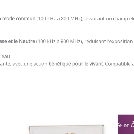
en mode commun
(100 kHz à 800 MHz), assurant un champ élec
ase et le Neutre
(100 kHz à 800 MHz), réduisant l’expositio
l’eau
iante, avec une action
bénéfique pour le vivant
. Compatible a