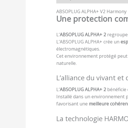
ABSOPLUG ALPHA+ V2 Harmony
Une protection com
L’
ABSOPLUG ALPHA+ 2
regroup
L’ABSOPLUG ALPHA+ crée un
esp
électromagnétiques.
Cet environnement protégé peut
naturelle.
L’alliance du vivant et 
L’
ABSOPLUG ALPHA+ 2
bénéficie 
Installé dans un environnement 
favorisant une
meilleure cohéren
La technologie HARM