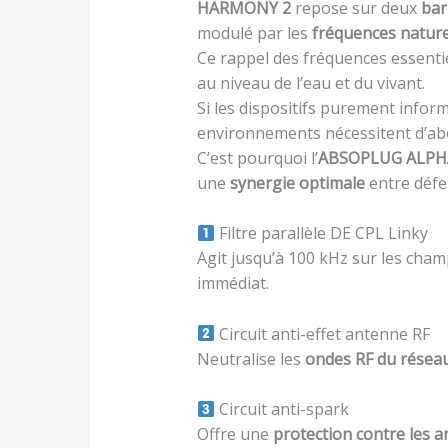
HARMONY 2
repose sur deux
bar
modulé par les
fréquences nature
Ce rappel des fréquences essentie
au niveau de l’eau et du vivant.
Si les dispositifs purement inform
environnements nécessitent d’a
C’est pourquoi l’
ABSOPLUG ALPH
une
synergie optimale
entre défe
Filtre parallèle DE CPL Linky
Agit jusqu’à 100 kHz sur les cha
immédiat.
Circuit anti-effet antenne RF
Neutralise les
ondes RF du résea
Circuit anti-spark
Offre une
protection contre les a