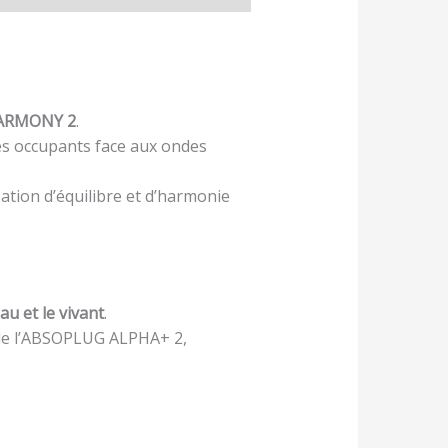
ARMONY 2
.
des occupants face aux ondes
sation d’équilibre et d’harmonie
eau et le vivant
.
r de l’ABSOPLUG ALPHA+ 2,