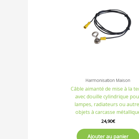
Harmonisation Maison
Câble aimanté de mise à la te
avec douille cylindrique pou
lampes, radiateurs ou autr
objets à carcasse métalliqu
24,90
€
Ajouter au panier