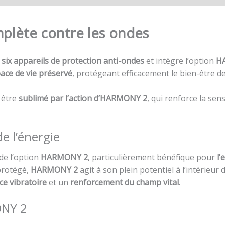
plète contre les ondes
e
six appareils de protection anti-ondes
et intègre l’option
H
ace de vie préservé
, protégeant efficacement le bien-être 
 être
sublimé par l’action d’HARMONY 2
, qui renforce la sen
de l’énergie
de l’option
HARMONY 2
, particulièrement bénéfique pour
l’
protégé,
HARMONY 2
agit à son plein potentiel à l’intérieu
ce vibratoire
et un
renforcement du champ vital
.
ONY 2