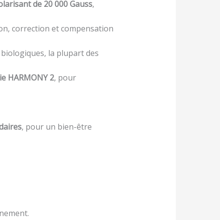
larisant de 20 000 Gauss
,
on, correction et compensation
 biologiques, la plupart des
gie HARMONY 2
, pour
daires
, pour un bien-être
nnement.