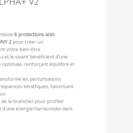
LPHA+ V2
mbine
6 protections anti-
NY 2
pour créer un
t votre bien-être.
eau et le vivant bénéficient d’une
 optimale, renforçant équilibre et
ransforme les perturbations
réquences bénéfiques, favorisant
on.
fit de le brancher pour profiter
et d’une énergie harmonisée dans