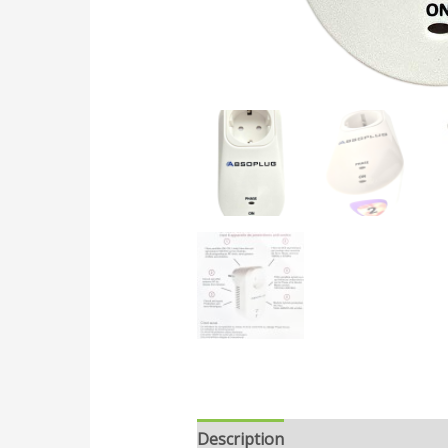
Description
Avis (0)