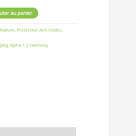
uter au panier
 Maison
,
Protection Anti Ondes
,
plug Alpha + 2 Harmony