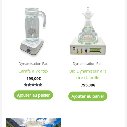
Dynamisation Eau
Dynamisation Eau
Carafe à Vortex
Bio Dynamiseur à la
cire d’abeille
199,00
€
795,00
€
Note
5.00
Ajouter au panier
Ajouter au panier
sur 5