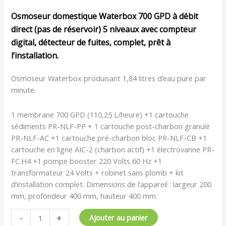
Osmoseur domestique Waterbox 700 GPD à débit
direct (pas de réservoir) 5 niveaux avec compteur
digital, détecteur de fuites, complet, prêt à
l’installation.
Osmoseur Waterbox produisant 1,84 litres d’eau pure par
minute.
1 membrane 700 GPD (110,25 L/heure) +1 cartouche
sédiments PR-NLF-PP + 1 cartouche post-charbon granulé
PR-NLF-AC +1 cartouche pré-charbon bloc PR-NLF-CB +1
cartouche en ligne AIC-2 (charbon actif) +1 électrovanne PR-
FC.H4 +1 pompe booster 220 Volts 60 Hz +1
transformateur 24 Volts + robinet sans plomb + kit
d’installation complet. Dimensions de l’appareil : largeur 200
mm, profondeur 400 mm, hauteur 400 mm.
-
+
Ajouter au panier