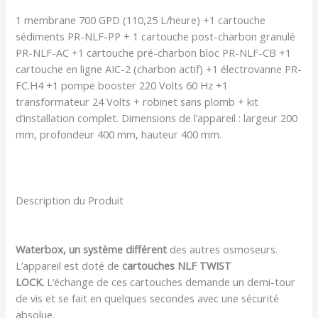
1 membrane 700 GPD (110,25 L/heure) +1 cartouche
sédiments PR-NLF-PP + 1 cartouche post-charbon granulé
PR-NLF-AC +1 cartouche pré-charbon bloc PR-NLF-CB +1
cartouche en ligne AIC-2 (charbon actif) +1 électrovanne PR-
FC.H4 +1 pompe booster 220 Volts 60 Hz +1
transformateur 24 Volts + robinet sans plomb + kit
d’installation complet. Dimensions de l’appareil : largeur 200
mm, profondeur 400 mm, hauteur 400 mm.
Description du Produit
Waterbox, un système différent
des autres osmoseurs.
L’appareil est doté de
cartouches NLF TWIST
LOCK.
L’échange de ces cartouches demande un demi-tour
de vis et se fait en quelques secondes avec une sécurité
absolue.