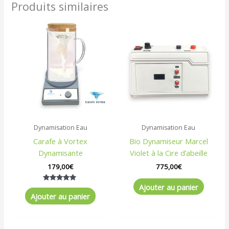
Produits similaires
Dynamisation Eau
Dynamisation Eau
Carafe à Vortex
Bio Dynamiseur Marcel
Dynamisante
Violet à la Cire d’abeille
179,00
€
775,00
€
Ajouter au panier
Note
5.00
Ajouter au panier
sur 5