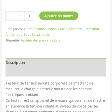
-
+
Ajouter au panier
Catégories :
Harmonisation Maison
,
Mise à la terre
,
Protection
Anti Ondes
,
Tous les produits
Étiquette :
testeur de tension induite
Description
Avis (1)
Testeur de tension induite corporelle permettant de
mesurer la charge électrique induite par les champs
électriques ambiants
Ce testeur est un appareil de mesure qui permet de mettre
en évidence la tension induite au niveau du corps par les
champs électriques ambiants. Il permet de connaître