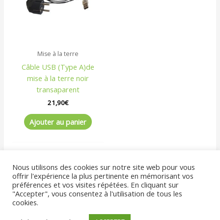
Mise à la terre
Câble USB (Type A)de
mise à la terre noir
transaparent
21,90
€
Ajouter au panier
Nous utilisons des cookies sur notre site web pour vous
offrir l'expérience la plus pertinente en mémorisant vos
préférences et vos visites répétées. En cliquant sur
"Accepter", vous consentez à l'utilisation de tous les
cookies.
© 2025 GeoBienEtre