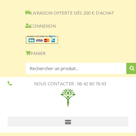
Aller
au
LIVRAISON OFFERTE DÈS 200 € D'ACHAT
contenu
CONNEXION
PANIER
Search
NOUS CONTACTER : 06 42 80 76 63