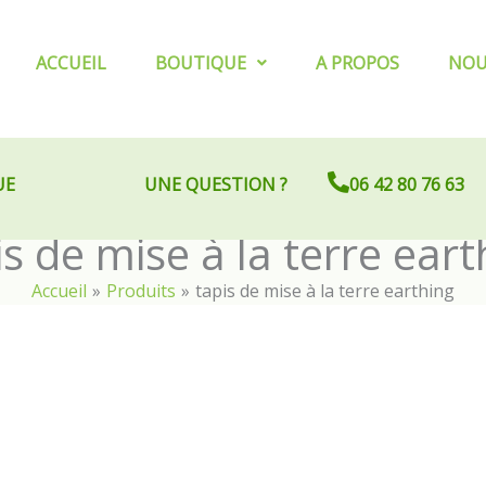
ACCUEIL
BOUTIQUE
A PROPOS
NOU
UE
UNE QUESTION ?
06 42 80 76 63
is de mise à la terre eart
Accueil
Produits
tapis de mise à la terre earthing