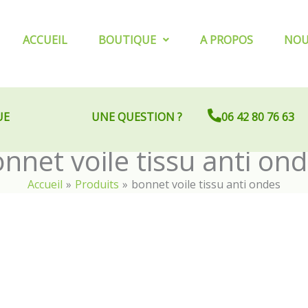
ACCUEIL
BOUTIQUE
A PROPOS
NOU
UE
UNE QUESTION ?
06 42 80 76 63
nnet voile tissu anti on
Accueil
Produits
bonnet voile tissu anti ondes