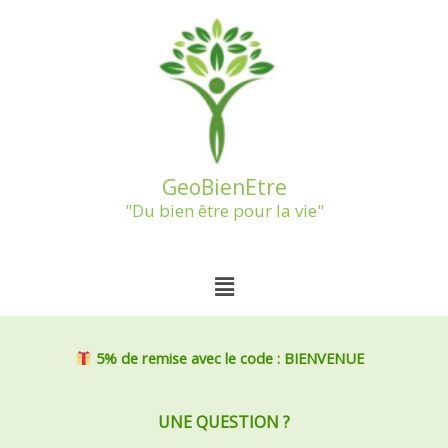
Aller
au
contenu
GeoBienEtre
"Du bien être pour la vie"
Menu
5% de remise
avec le code : BIENVENUE
UNE QUESTION ?