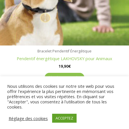
Bracelet Pendentif Énergétique
Pendentif énergétique LAKHOVSKY pour Animaux
19,90
€
Ajouter au panier
Nous utilisons des cookies sur notre site web pour vous
offrir l'expérience la plus pertinente en mémorisant vos
préférences et vos visites répétées. En cliquant sur
"Accepter", vous consentez à l'utilisation de tous les
cookies.
© 2025 GeoBienEtre
Réglage des cookies
ACCEPTEZ