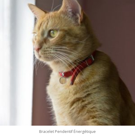
Bracelet Pendentif Énergétique