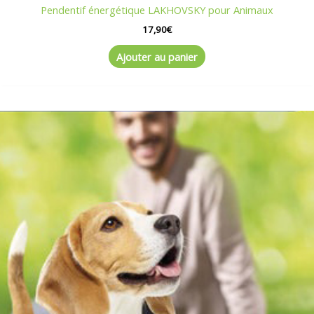
Pendentif énergétique LAKHOVSKY pour Animaux
17,90
€
Ajouter au panier