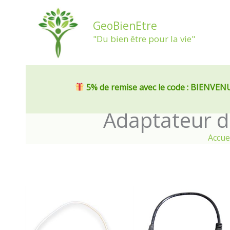
Aller
au
GeoBienEtre
contenu
"Du bien être pour la vie"
5% de remise
avec le code : BIENVEN
Adaptateur d
Accue