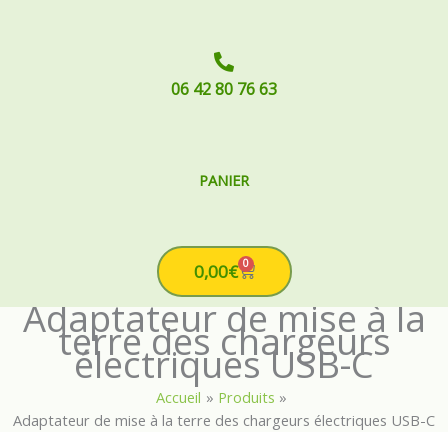
06 42 80 76 63
PANIER
0
Cart
0,00
€
Adaptateur de mise à la
terre des chargeurs
électriques USB-C
Accueil
Produits
Adaptateur de mise à la terre des chargeurs électriques USB-C