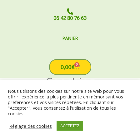
06 42 80 76 63
PANIER
0
Cart
0,00
€
Coaching
Nous utilisons des cookies sur notre site web pour vous
Accueil
Produits
Coaching
offrir l'expérience la plus pertinente en mémorisant vos
préférences et vos visites répétées. En cliquant sur
"Accepter", vous consentez à l'utilisation de tous les
© 2025 GeoBienEtre
cookies.
Réglage des cookies
ACCEPTEZ